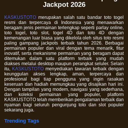
Jackpot 2026
KASKUSTOTO
merupakan salah satu bandar toto togel
resmi dan terpercaya di Indonesia yang menawarkan
beragam jenis permainan terlengkap seperti parlay online,
toto togel, toto slot, togel 4D dan toto 4D dengan
kemenangan luar biasa yang dikelola oleh situs toto resmi
paling gampang jackpots terbaik tahun 2026. Berbagai
permainan populer dan viral dengan tema menarik, fitur
inovatif, serta mekanisme permainan yang beragam dapat
ditemukan dalam satu platform terbaik yang mudah
diakses melalui desktop maupun perangkat seluler. Selain
itu,
KASKUSTOTO
menyediakan tawaran terbaik dengan
keunggulan akses lengkap, aman, terpercaya dan
profesional bagi tiap pengguna yang ingin rasakan
keseruan dan hadiah memungkau yang disajikan hari ini.
Dengan tampilan yang modern, navigasi yang sederhana,
dan koleksi permainan yang populer, platform
KASKUSTOTO telah memberikan pengalaman terbaik dan
nyaman bagi seluruh pengunjung toto dan slot populer
sekarang juga.
Trending Tags